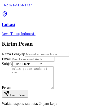
+62 821-4134-1737
Lokasi
Jawa Timur, Indonesia
Kirim Pesan
Nama Lengkap
Email
Subjek
Pesan
Kirim Pesan
Waktu respons rata-rata:
24 jam kerja