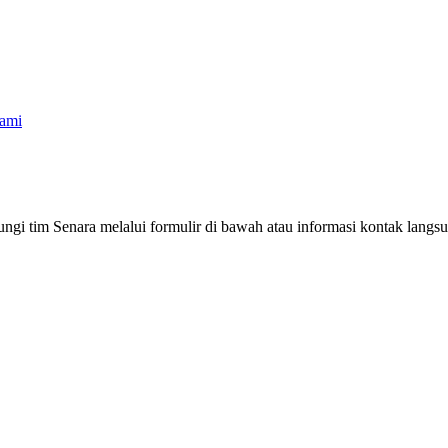
ami
gi tim Senara melalui formulir di bawah atau informasi kontak langsu