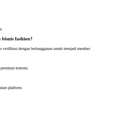
a.
bisnis fashion?
s verifikasi dengan berlangganan untuk menjadi member.
 premium tertentu.
alam platform.